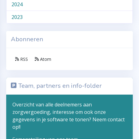
2024
2023
Abonneren
RSS
Atom
Team, partners en info-folder
Overzicht van alle deelnemers aan
zorgvergoeding, interesse om ook onze
gegevens in je software te tonen? Neem contact
op!!