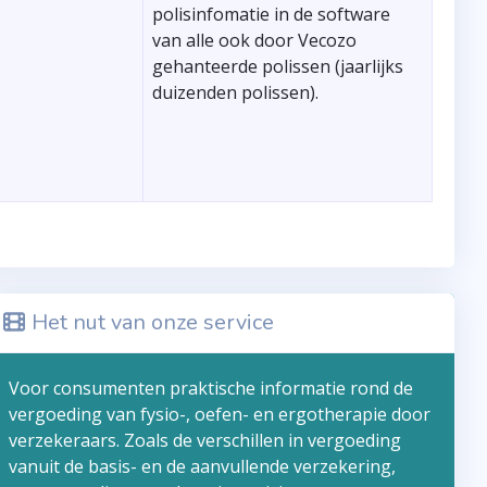
polisinfomatie in de software
van alle ook door Vecozo
gehanteerde polissen (jaarlijks
duizenden polissen).
Het nut van onze service
Voor consumenten praktische informatie rond de
vergoeding van fysio-, oefen- en ergotherapie door
verzekeraars. Zoals de verschillen in vergoeding
vanuit de basis- en de aanvullende verzekering,