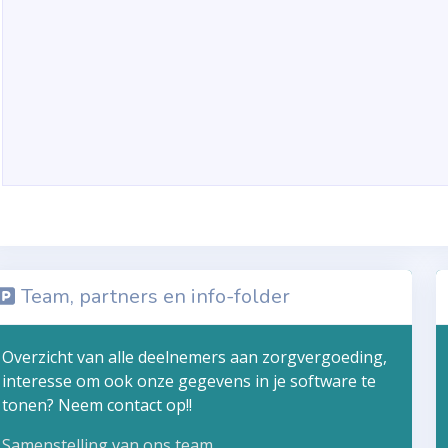
Team, partners en info-folder
Overzicht van alle deelnemers aan zorgvergoeding,
interesse om ook onze gegevens in je software te
tonen? Neem contact op!!
Samenstelling van ons team